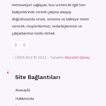
memnuniyet sağlayan, buz üretimi ile ilgili tüm
faaliyetlerinde verimli çalışma anlayışı
doğrultusunda ürüne, sisteme ve kaliteye önem
vererek, müşterilerimizi, tedarikçilerimizi ve
çalışanlarımızı mutlu etmek.
– LİDER BUZ © 2022 – Tasarım:
Mücahit Günay
Site Bağlantıları
Anasayfa
Hakkımızda